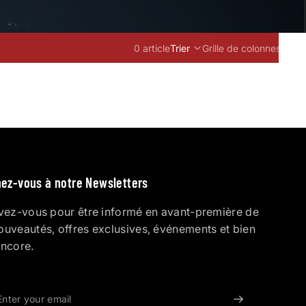
0 article
Trier
Grille de colonnes
ez-vous à notre Newsletters
ivez-vous pour être informé en avant-première de
ouveautés, offres exclusives, événements et bien
encore.