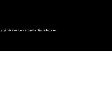
ns générales de vente
Mentions légales
dot