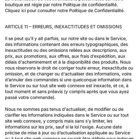
boutique est régie par notre Politique de confidentialité.
Cliquez ici pour consulter notre Politique de Confidentialité.
ARTICLE 11 – ERREURS, INEXACTITUDES ET OMISSIONS
Il se peut qu'il y ait parfois, sur notre site ou dans le Service,
des informations contenant des erreurs typographiques, des
inexactitudes ou des omissions reliées aux descriptions, aux
prix, aux promotions, aux offres, aux frais d’expédition, aux
délais d'acheminement et à la disponibilité des produits. Nous
nous réservons le droit de corriger toute erreur, inexactitude ou
omission, et de changer ou d'actualiser des informations, voire
d’annuler des commandes si une quelconque information dans
le Service ou sur tout site web connexe est inexacte, et ce, à
tout moment et sans préavis (y compris après que vous ayez
passé votre commande).
Nous ne sommes pas tenus d'actualiser, de modifier ou de
clarifier les informations indiquées dans le Service ou sur tout
site web connexe, y compris mais sans s'y limiter, les
informations sur les prix, sauf si la loi l'exige. Aucune date
précise de mise à jour ou d’actualisation appliquée au Service
ou à tout site web connexe ne saurait être définie pour indiquer