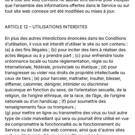
que l'ensemble des informations offertes dans le Service ou sur
tout site web connexe ont été modifiées ou mises à jour.
ARTICLE 12 – UTILISATIONS INTERDITES
En plus des autres interdictions énoncées dans les Conditions
d’utilisation, il vous est interdit d’utiliser le site ou son contenu :
(a) à des fins illégales ; (b) pour inciter des tiers à réaliser des
actes illégaux ou à y prendre part ; (c) pour enfreindre toute
ordonnance locale ou toute réglementation, règle ou loi
internationale, fédérale, provinciale ou étatique ; (d) pour
transgresser ou violer nos droits de propriété intellectuelle ou
ceux de tiers ; (e) pour harceler, maltraiter, insulter, blesser,
diffamer, calomnier, dénigrer, intimider ou discriminer
quiconque en fonction du sexe, de l’orientation sexuelle, de la
religion, de l’origine ethnique, de la race, de l’âge, de l’origine
nationale ou d’un handicap ; (f) pour soumettre des
renseignements faux ou trompeurs ;
(g) pour mettre en ligne ou transmettre des virus ou tout autre
type de code malveillant qui sera ou pourrait être utilisé en vue
de compromettre la fonctionnalité ou le fonctionnement du
Service ou de tout site web connexe, ainsi que d'autres sites