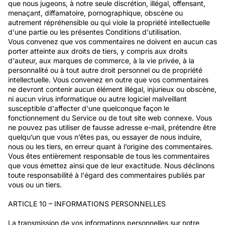
que nous jugeons, à notre seule discrétion, illégal, offensant,
menaçant, diffamatoire, pornographique, obscène ou
autrement répréhensible ou qui viole la propriété intellectuelle
d'une partie ou les présentes Conditions d'utilisation.
Vous convenez que vos commentaires ne doivent en aucun cas
porter atteinte aux droits de tiers, y compris aux droits
d'auteur, aux marques de commerce, à la vie privée, à la
personnalité ou à tout autre droit personnel ou de propriété
intellectuelle. Vous convenez en outre que vos commentaires
ne devront contenir aucun élément illégal, injurieux ou obscène,
ni aucun virus informatique ou autre logiciel malveillant
susceptible d'affecter d'une quelconque façon le
fonctionnement du Service ou de tout site web connexe. Vous
ne pouvez pas utiliser de fausse adresse e-mail, prétendre être
quelqu’un que vous n’êtes pas, ou essayer de nous induire,
nous ou les tiers, en erreur quant à l’origine des commentaires.
Vous êtes entièrement responsable de tous les commentaires
que vous émettez ainsi que de leur exactitude. Nous déclinons
toute responsabilité à l'égard des commentaires publiés par
vous ou un tiers.
ARTICLE 10 – INFORMATIONS PERSONNELLES
La transmission de vos informations personnelles sur notre