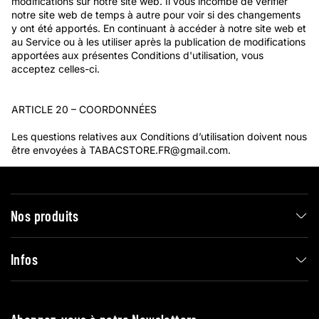
modifications sur notre site web. Il vous incombe de vérifier
notre site web de temps à autre pour voir si des changements
y ont été apportés. En continuant à accéder à notre site web et
au Service ou à les utiliser après la publication de modifications
apportées aux présentes Conditions d'utilisation, vous
acceptez celles-ci.
ARTICLE 20 – COORDONNÉES
Les questions relatives aux Conditions d’utilisation doivent nous
être envoyées à
TABACSTORE.FR
@gmail.com.
Nos produits
Infos