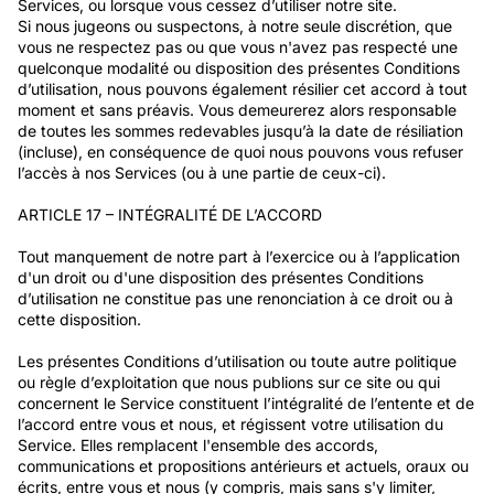
Services, ou lorsque vous cessez d’utiliser notre site.
Si nous jugeons ou suspectons, à notre seule discrétion, que
vous ne respectez pas ou que vous n'avez pas respecté une
quelconque modalité ou disposition des présentes Conditions
d’utilisation, nous pouvons également résilier cet accord à tout
moment et sans préavis. Vous demeurerez alors responsable
de toutes les sommes redevables jusqu’à la date de résiliation
(incluse), en conséquence de quoi nous pouvons vous refuser
l’accès à nos Services (ou à une partie de ceux-ci).
ARTICLE 17 – INTÉGRALITÉ DE L’ACCORD
Tout manquement de notre part à l’exercice ou à l’application
d'un droit ou d'une disposition des présentes Conditions
d’utilisation ne constitue pas une renonciation à ce droit ou à
cette disposition.
Les présentes Conditions d’utilisation ou toute autre politique
ou règle d’exploitation que nous publions sur ce site ou qui
concernent le Service constituent l’intégralité de l’entente et de
l’accord entre vous et nous, et régissent votre utilisation du
Service. Elles remplacent l'ensemble des accords,
communications et propositions antérieurs et actuels, oraux ou
écrits, entre vous et nous (y compris, mais sans s'y limiter,