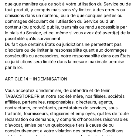
quelque manière que ce soit à votre utilisation du Service ou de
tout produit, y compris mais sans s'y limiter, à des erreurs ou
omissions dans un contenu, ou à de quelconques pertes ou
dommages découlant de l’utilisation du Service ou d'un
contenu (ou produit) publié, transmis ou rendu accessible par
le biais du Service, et ce, même si vous avez été averti(e) de la
possibilité qu’ils surviennent.
Du fait que certains États ou juridictions ne permettent pas
d’exclure ou de limiter la responsabilité quant aux dommages
consécutifs ou accessoires, notre responsabilité dans ces États
ou juridictions sera limitée dans la mesure maximale permise
par la loi.
ARTICLE 14 – INDEMNISATION
Vous acceptez d’indemniser, de défendre et de tenir
TABACSTORE.FR
et notre société mère, nos filiales, sociétés
affiliées, partenaires, responsables, directeurs, agents,
contractants, concédants, prestataires de services, sous-
traitants, fournisseurs, stagiaires et employés, quittes de toute
réclamation ou demande, y compris d'honoraires raisonnables
d’avocat, émise par un quelconque tiers à cause de ou
consécutivement à votre violation des présentes Conditions