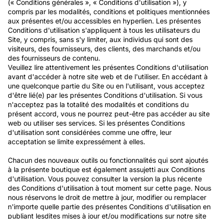
(« Conditions générales », « Conditions d'utilisation »), y
compris par les modalités, conditions et politiques mentionnées
aux présentes et/ou accessibles en hyperlien. Les présentes
Conditions d'utilisation s'appliquent à tous les utilisateurs du
Site, y compris, sans s'y limiter, aux individus qui sont des
visiteurs, des fournisseurs, des clients, des marchands et/ou
des fournisseurs de contenu.
Veuillez lire attentivement les présentes Conditions d'utilisation
avant d'accéder à notre site web et de l'utiliser. En accédant à
une quelconque partie du Site ou en l'utilisant, vous acceptez
d'être lié(e) par les présentes Conditions d'utilisation. Si vous
n'acceptez pas la totalité des modalités et conditions du
présent accord, vous ne pourrez peut-être pas accéder au site
web ou utiliser ses services. Si les présentes Conditions
d'utilisation sont considérées comme une offre, leur
acceptation se limite expressément à elles.
Chacun des nouveaux outils ou fonctionnalités qui sont ajoutés
à la présente boutique est également assujetti aux Conditions
d'utilisation. Vous pouvez consulter la version la plus récente
des Conditions d'utilisation à tout moment sur cette page. Nous
nous réservons le droit de mettre à jour, modifier ou remplacer
n'importe quelle partie des présentes Conditions d'utilisation en
publiant lesdites mises à jour et/ou modifications sur notre site