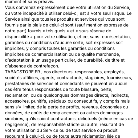
moment et sans préavis.
Vous convenez expressément que votre utilisation du Service,
ou votre incapacité à utiliser celui-ci, est à votre seul risque. Le
Service ainsi que tous les produits et services qui vous sont
fournis par le biais de celui-ci sont (sauf mention expresse de
notre part) fournis « tels quels » et « sous réserve de
disponibilité » pour votre utilisation, et ce, sans représentation,
garanties ou conditions d'aucune sorte, soit expresses soit
implicites, y compris toutes les garanties ou conditions
implicites de commercialisation ou de qualité marchande,
d’adaptation à un usage particulier, de durabilité, de titre et
d’absence de contrefaçon.
TABACSTORE.FR
, nos directeurs, responsables, employés,
sociétés affiliées, agents, contractants, stagiaires, fournisseurs,
prestataires de services et concédants ne peuvent en aucun
cas être tenus responsables de toute blessure, perte,
réclamation, ou de quelconques dommages directs, indirects,
accessoires, punitifs, spéciaux ou consécutifs, y compris mais
sans s'y limiter, de la perte de profits, revenus, économies ou
données, de coûts de remplacement ou autres dommages
similaires, qu’ils soient contractuels, délictuels (même en cas de
négligence), de responsabilité stricte ou autre, résultant de
votre utilisation du Service ou de tout service ou produit
recourant à celui-ci, ou de toute autre réclamation liée de