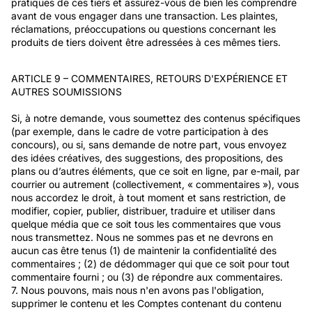
pratiques de ces tiers et assurez-vous de bien les comprendre
avant de vous engager dans une transaction. Les plaintes,
réclamations, préoccupations ou questions concernant les
produits de tiers doivent être adressées à ces mêmes tiers.
ARTICLE 9 – COMMENTAIRES, RETOURS D'EXPÉRIENCE ET
AUTRES SOUMISSIONS
Si, à notre demande, vous soumettez des contenus spécifiques
(par exemple, dans le cadre de votre participation à des
concours), ou si, sans demande de notre part, vous envoyez
des idées créatives, des suggestions, des propositions, des
plans ou d’autres éléments, que ce soit en ligne, par e-mail, par
courrier ou autrement (collectivement, « commentaires »), vous
nous accordez le droit, à tout moment et sans restriction, de
modifier, copier, publier, distribuer, traduire et utiliser dans
quelque média que ce soit tous les commentaires que vous
nous transmettez. Nous ne sommes pas et ne devrons en
aucun cas être tenus (1) de maintenir la confidentialité des
commentaires ; (2) de dédommager qui que ce soit pour tout
commentaire fourni ; ou (3) de répondre aux commentaires.
7. Nous pouvons, mais nous n'en avons pas l'obligation,
supprimer le contenu et les Comptes contenant du contenu