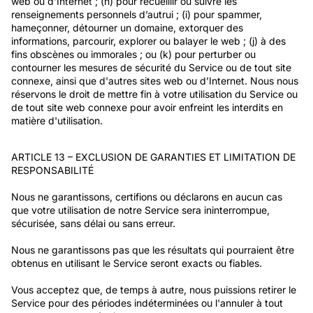
web ou d’Internet ; (h) pour recueillir ou suivre les
renseignements personnels d’autrui ; (i) pour spammer,
hameçonner, détourner un domaine, extorquer des
informations, parcourir, explorer ou balayer le web ; (j) à des
fins obscènes ou immorales ; ou (k) pour perturber ou
contourner les mesures de sécurité du Service ou de tout site
connexe, ainsi que d'autres sites web ou d’Internet. Nous nous
réservons le droit de mettre fin à votre utilisation du Service ou
de tout site web connexe pour avoir enfreint les interdits en
matière d'utilisation.
ARTICLE 13 – EXCLUSION DE GARANTIES ET LIMITATION DE
RESPONSABILITÉ
Nous ne garantissons, certifions ou déclarons en aucun cas
que votre utilisation de notre Service sera ininterrompue,
sécurisée, sans délai ou sans erreur.
Nous ne garantissons pas que les résultats qui pourraient être
obtenus en utilisant le Service seront exacts ou fiables.
Vous acceptez que, de temps à autre, nous puissions retirer le
Service pour des périodes indéterminées ou l'annuler à tout