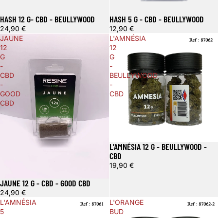
HASH 12 G- CBD - BEULLYWOOD
HASH 5 G - CBD - BEULLYWOOD
24,90 €
12,90 €
JAUNE
L'AMNÉSIA
12
12
G
G
-
-
CBD
BEULLYWOOD
-
-
GOOD
CBD
CBD
L'AMNÉSIA 12 G - BEULLYWOOD -
CBD
19,90 €
JAUNE 12 G - CBD - GOOD CBD
24,90 €
L'AMNÉSIA
L'ORANGE
5
BUD