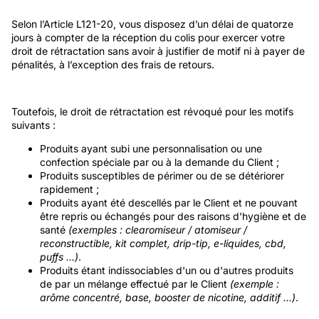
Selon l’Article L121-20, vous disposez d’un délai de quatorze
jours à compter de la réception du colis pour exercer votre
droit de rétractation sans avoir à justifier de motif ni à payer de
pénalités, à l’exception des frais de retours.
Toutefois, le droit de rétractation est révoqué pour les motifs
suivants :
Produits ayant subi une personnalisation ou une
confection spéciale par ou à la demande du Client ;
Produits susceptibles de périmer ou de se détériorer
rapidement ;
Produits ayant été descellés par le Client et ne pouvant
être repris ou échangés pour des raisons d'hygiène et de
santé
(exemples : clearomiseur / atomiseur /
reconstructible, kit complet, drip-tip, e-liquides, cbd,
puffs ...)
.
Produits étant indissociables d'un ou d'autres produits
de par un mélange effectué par le Client
(exemple :
arôme concentré, base, booster de nicotine, additif ...)
.