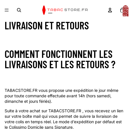
NOMB
TOTA
D’ARTIC
DANS 
PANIER
LIVRAISON ET RETOURS
COMMENT FONCTIONNENT LES
LIVRAISONS ET LES RETOURS ?
TABACSTORE.FR
vous propose une expédition le jour même
pour toute commande effectuée avant 14h (hors samedi,
dimanche et jours fériés).
Suite à votre achat sur
TABACSTORE.FR
, vous recevez un lien
sur votre boîte mail qui vous permet de suivre la livraison de
votre colis en temps réel. Le mode d’expédition par défaut est
le Colissimo Domicile sans Signature.