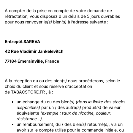
À compter de la prise en compte de votre demande de
rétractation, vous disposez d’un délais de 5 jours ouvrables
pour nous renvoyer le
(s)
bien
(s)
à l’adresse suivante :
Entrepôt SAREVA
42 Rue Vladimir Jankelevitch
77184 Émerainville, France
À la réception du ou des bien(
s)
nous procéderons, selon le
choix du client et sous réserve d'acceptation
de TABACSTORE.FR , à :
un échange du ou des bien
(s)
(dans la limite des stocks
disponibles)
par un / des autre
(s)
produit
(s)
de valeur
équivalente
(exemple : taux de nicotine, couleur,
résistance...)
.
un remboursement, du / des bien
(s)
retourné
(s)
, via un
avoir sur le compte utilisé pour la commande initiale, ou