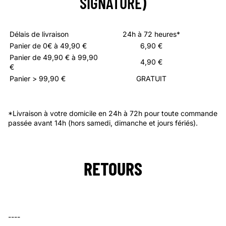
SIGNATURE)
Délais de livraison
24h à 72
heures*
Panier
de 0€ à
4
9,90 €
6,90 €
Panier de 49,90 € à 99,90
4,90 €
€
Panier > 99,90 €
GRATUIT
*Livraison à votre domicile en 24h à 72h pour toute commande
passée avant 14h (hors samedi, dimanche et jours fériés).
RETOURS
----