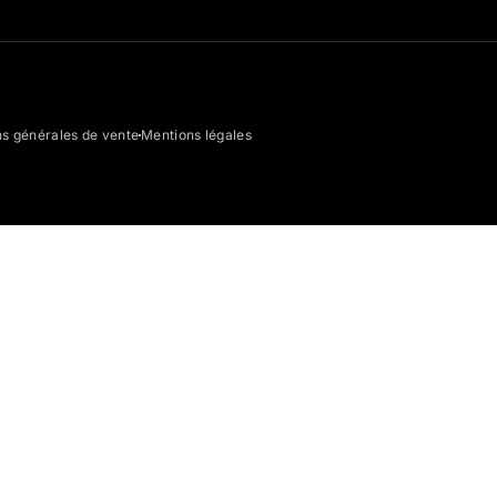
ns générales de vente
Mentions légales
dot