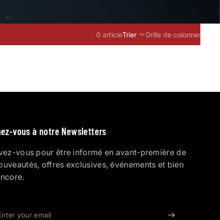
0 article
Trier
Grille de colonnes
ez-vous à notre Newsletters
ivez-vous pour être informé en avant-première de
ouveautés, offres exclusives, événements et bien
encore.