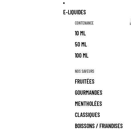
E-LIQUIDES
CONTENANCE
10 ML
50 ML
100 ML
NOS SAVEURS
FRUITÉES
GOURMANDES
MENTHOLÉES
CLASSIQUES
BOISSONS / FRIANDISES