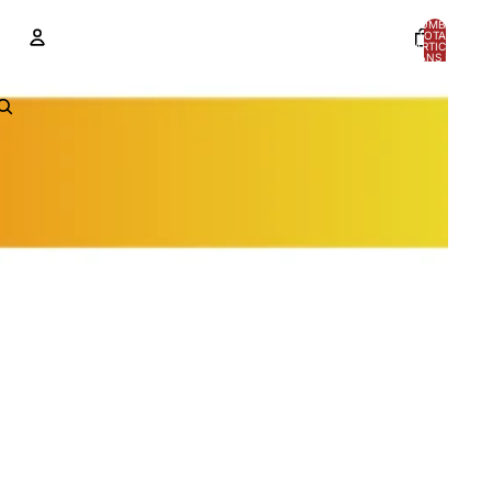
NOMBRE
TOTAL
D’ARTICLES
DANS LE
PANIER: 0
COMPTE
AUTRES OPTIONS DE CONNEXION
Commandes
Profil