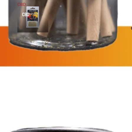
CBD
CBD