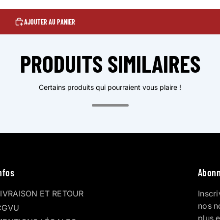
AJOUTER AU PANIER
PRODUITS SIMILAIRES
Certains produits qui pourraient vous plaire !
nfos
Abonn
LIVRAISON ET RETOUR
Inscr
nos n
CGVU
plus 