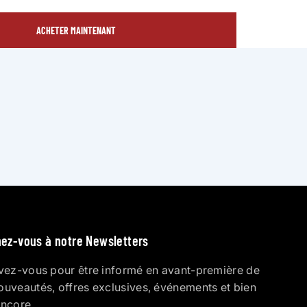
ACHETER MAINTENANT
ez-vous à notre Newsletters
ivez-vous pour être informé en avant-première de
ouveautés, offres exclusives, événements et bien
encore.