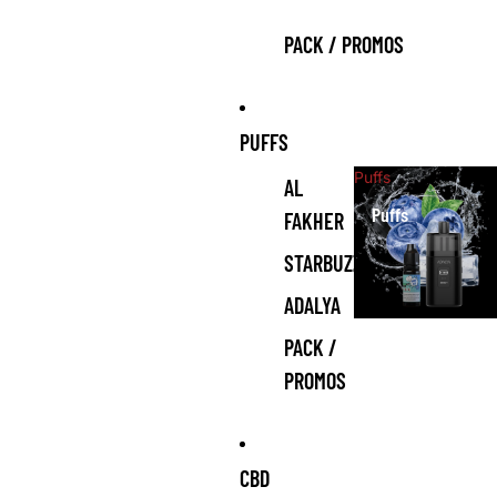
PACK / PROMOS
PUFFS
Puffs
AL
Puffs
FAKHER
STARBUZZ
ADALYA
PACK /
PROMOS
CBD