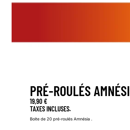
PRÉ-ROULÉS AMNÉSI
19,90 €
TAXES INCLUSES.
Boite de 20 pré-roulés Amnésia .