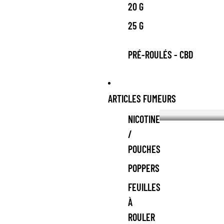
20 G
25 G
PRÉ-ROULÉS - CBD
ARTICLES FUMEURS
NICOTINE
/
POUCHES
POPPERS
FEUILLES
À
ROULER