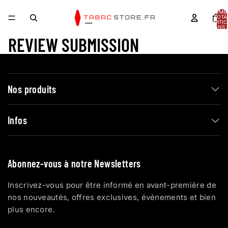
NOMB
TOTA
D’ARTIC
DANS 
PANIER
REVIEW SUBMISSION
Nos produits
Infos
Abonnez-vous à notre Newsletters
Inscrivez-vous pour être informé en avant-première de
nos nouveautés, offres exclusives, événements et bien
plus encore.