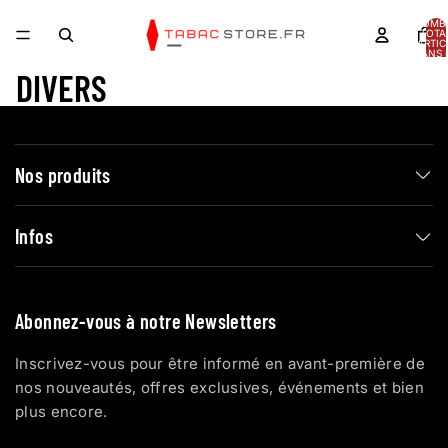
NOMB
TOTA
D’ARTIC
DANS 
PANIER
DIVERS
Nos produits
Infos
Abonnez-vous à notre Newsletters
Inscrivez-vous pour être informé en avant-première de
nos nouveautés, offres exclusives, événements et bien
plus encore.